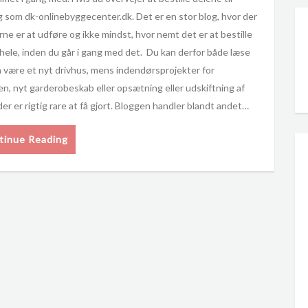
g som dk-onlinebyggecenter.dk. Det er en stor blog, hvor der
ne er at udføre og ikke mindst, hvor nemt det er at bestille
t hele, inden du går i gang med det. Du kan derfor både læse
 være et nyt drivhus, mens indendørsprojekter for
, nyt garderobeskab eller opsætning eller udskiftning af
r er rigtig rare at få gjort. Bloggen handler blandt andet…
tinue Reading