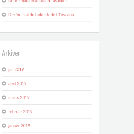
Bedre mad ud af huset fås ikke!
Derfor skal du holde ferie i Toscana
Arkiver
juli 2019
april 2019
marts 2019
februar 2019
januar 2019