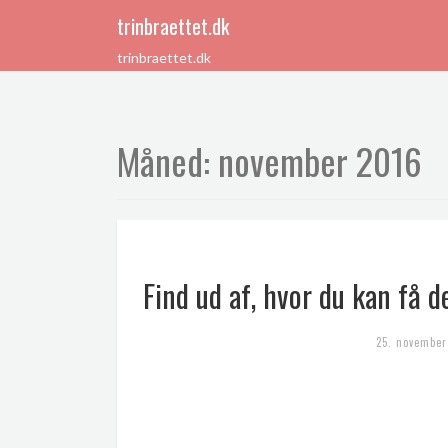
trinbraettet.dk
trinbraettet.dk
Måned:
november 2016
Find ud af, hvor du kan få d
25. november