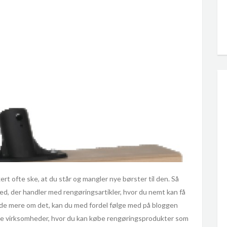
rt ofte ske, at du står og mangler nye børster til den. Så
ed, der handler med rengøringsartikler, hvor du nemt kan få
t vide mere om det, kan du med fordel følge med på bloggen
lige virksomheder, hvor du kan købe rengøringsprodukter som