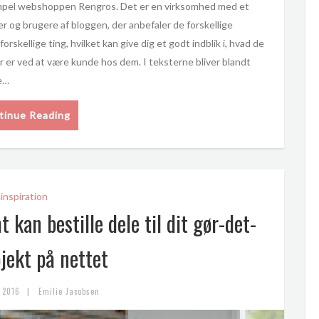
sempel webshoppen Rengros. Det er en virksomhed med et
er og brugere af bloggen, der anbefaler de forskellige
skellige ting, hvilket kan give dig et godt indblik i, hvad de
er er ved at være kunde hos dem. I teksterne bliver blandt
e…
tinue Reading
inspiration
 kan bestille dele til dit gør-det-
ojekt på nettet
|
 2016
Emilie Jacobsen