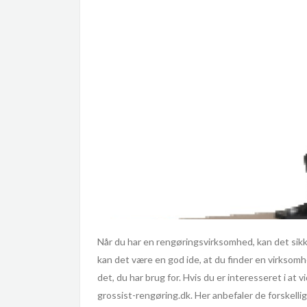
Når du har en rengøringsvirksomhed, kan det sikke
kan det være en god ide, at du finder en virksomh
det, du har brug for. Hvis du er interesseret i a
grossist-rengøring.dk. Her anbefaler de forskel