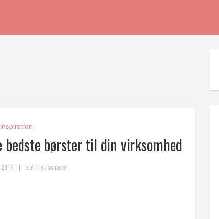
inspiration
e bedste børster til din virksomhed
|
 2016
Emilie Jacobsen