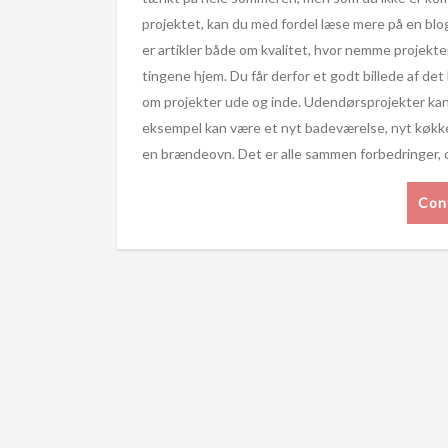
projektet, kan du med fordel læse mere på en blo
er artikler både om kvalitet, hvor nemme projekter
tingene hjem. Du får derfor et godt billede af de
om projekter ude og inde. Udendørsprojekter kan
eksempel kan være et nyt badeværelse, nyt køkken
en brændeovn. Det er alle sammen forbedringer, de
Con