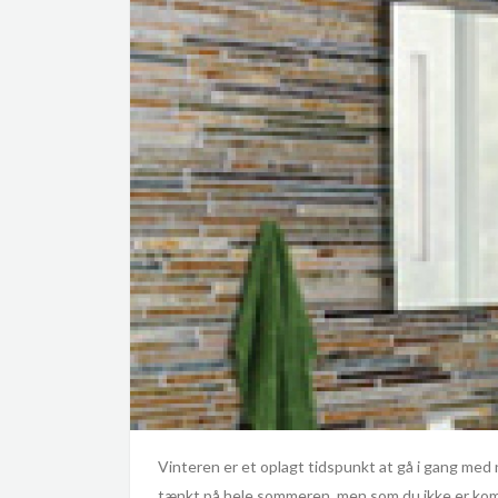
Vinteren er et oplagt tidspunkt at gå i gang med 
tænkt på hele sommeren, men som du ikke er komme