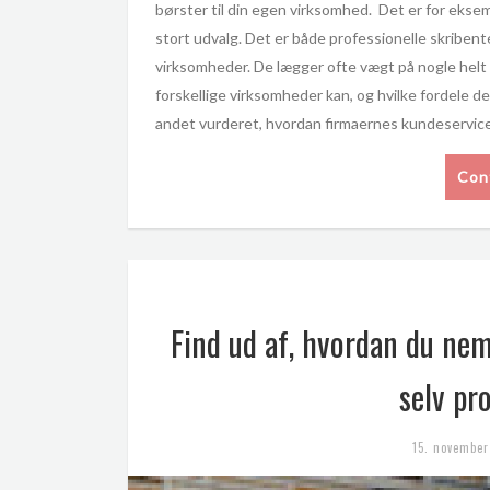
børster til din egen virksomhed. Det er for ek
stort udvalg. Det er både professionelle skribent
virksomheder. De lægger ofte vægt på nogle helt for
forskellige virksomheder kan, og hvilke fordele d
andet vurderet, hvordan firmaernes kundeservic
Con
Find ud af, hvordan du nemt
selv pr
15. november