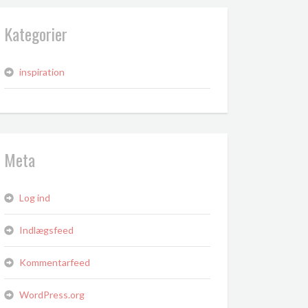
Kategorier
inspiration
Meta
Log ind
Indlægsfeed
Kommentarfeed
WordPress.org