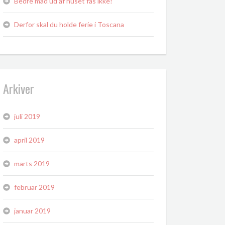
Bedre mad ud af huset fås ikke!
Derfor skal du holde ferie i Toscana
Arkiver
juli 2019
april 2019
marts 2019
februar 2019
januar 2019