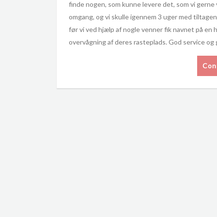
finde nogen, som kunne levere det, som vi gerne vi
omgang, og vi skulle igennem 3 uger med tiltagend
før vi ved hjælp af nogle venner fik navnet på en
overvågning af deres rasteplads. God service og
Con