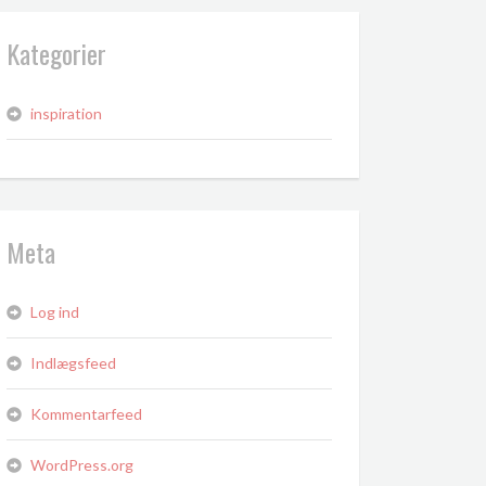
Kategorier
inspiration
Meta
Log ind
Indlægsfeed
Kommentarfeed
WordPress.org