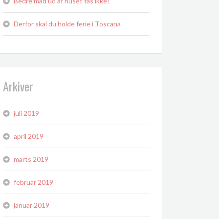
Bedre mad ud af huset fås ikke!
Derfor skal du holde ferie i Toscana
Arkiver
juli 2019
april 2019
marts 2019
februar 2019
januar 2019