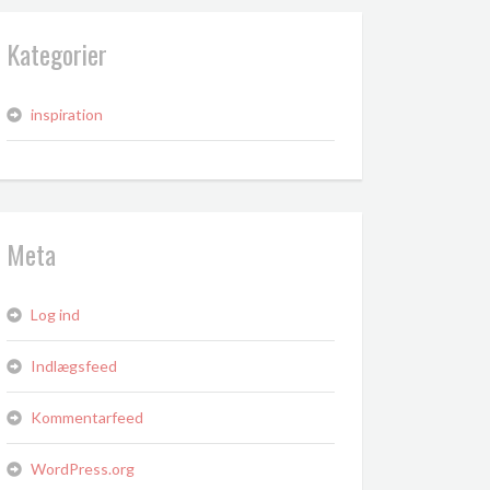
Kategorier
inspiration
Meta
Log ind
Indlægsfeed
Kommentarfeed
WordPress.org