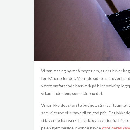
Vi har læst og hørt så meget om, at der bliver be
forskånede for det. Men i de sidste par uger har
været omfattende hærværk på biler omkring legep
vi kan finde dem, som står bag det.
Vi har ikke det største budget, så vi var tvunget
som vi gerne ville have til en god pris. Det lykke
tiltagende hærværk, ballade og tyverier fra biler o
på en hjemmeside, hvor de havde
købt deres kame