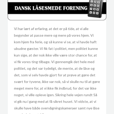
Vi har lært af erfaring, at det er på tide, at vi alle
begynder at passe mere og mere på vores hjem. Vi
kom hjem fra ferie, og så kunne vi se, at vi havde haft
ubudne gæster. Vi fik fat i politiet, men politiet kunne
kun sige, at der nok ikke ville være stor chance for, at
vi fik vores ting tilbage. Vi gennemgik det hele med
politiet, og det var tydeligt, de mente, at de låse og
det, som vi selv havde gjort for at prøve at gøre det
svært for tyvene, ikke var nok, så vi skulle nu til at gøre
meget mere for, at vi ikke fik indbrud, for det var ikke
noget, vi ville opleve igen. Sikring hele vejen rundt Så
vi gik nu i gang med at få sikret huset. Vi vidste, at vi
skulle have både overvågningskameraer samt nye låse