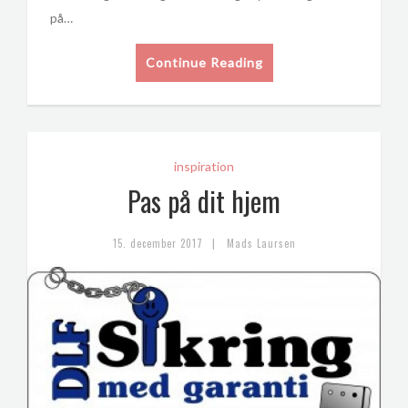
på…
Continue Reading
inspiration
Pas på dit hjem
|
15. december 2017
Mads Laursen