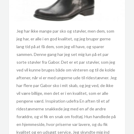
Jeg har ikke mange par sko og støvler, men dem, som
jeg har, er alle i en god kvalitet, og jeg bruger gerne
lang tid på at få dem, som jeg vil have, og sparer
sammen. Denne gang har jeg set mig lun på et par
sorte støvler fra Gabor. Det er et par støvler, som jeg
ved vil kunne bruges både om vinteren og til de kolde
aftener, når vi er med ungerne ude til ridestævner. Jeg
har flere par Gabor sko i mit skab, og jeg ved, de ikke
vil være billige, men det er i en kvalitet, som er alle
pengene værd. Inspiration udefra En aften til et af
ridestævnerne snakkede jeg med en af de andre
forældre, og vi fik en snak om fodtøj. Hun handlede på
en hjemmeside, hvor priserne var lavere, og du fik
kvalitet og en udsøgt service. Jeg skyndte mig ind