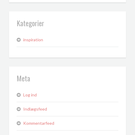
Kategorier
inspiration
Meta
Log ind
Indlægsfeed
Kommentarfeed