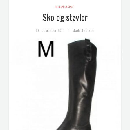
inspiration
Sko og støvler
|
29. december 2017
Mads Laursen