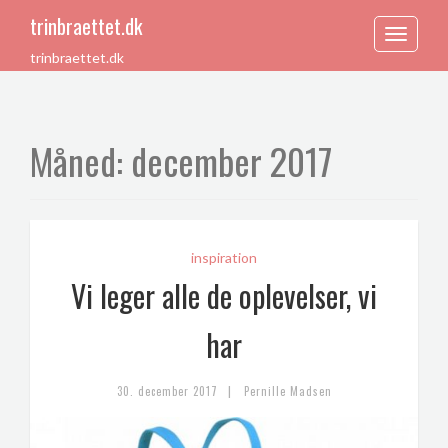
trinbraettet.dk
Toggle
trinbraettet.dk
navigation
Måned:
december 2017
inspiration
Vi leger alle de oplevelser, vi
har
|
30. december 2017
Pernille Madsen