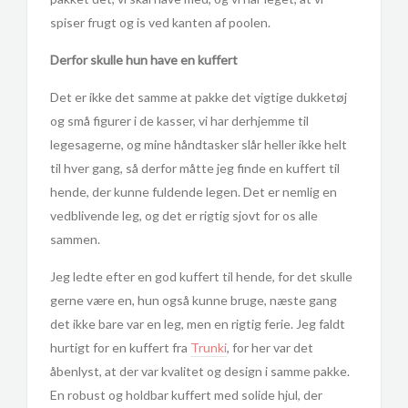
spiser frugt og is ved kanten af poolen.
Derfor skulle hun have en kuffert
Det er ikke det samme at pakke det vigtige dukketøj
og små figurer i de kasser, vi har derhjemme til
legesagerne, og mine håndtasker slår heller ikke helt
til hver gang, så derfor måtte jeg finde en kuffert til
hende, der kunne fuldende legen. Det er nemlig en
vedblivende leg, og det er rigtig sjovt for os alle
sammen.
Jeg ledte efter en god kuffert til hende, for det skulle
gerne være en, hun også kunne bruge, næste gang
det ikke bare var en leg, men en rigtig ferie. Jeg faldt
hurtigt for en kuffert fra
Trunki
, for her var det
åbenlyst, at der var kvalitet og design i samme pakke.
En robust og holdbar kuffert med solide hjul, der