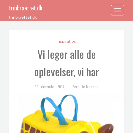
trinbraettet.dk
Toggle
trinbraettet.dk
navigation
inspiration
Vi leger alle de
oplevelser, vi har
|
30. december 2017
Pernille Madsen