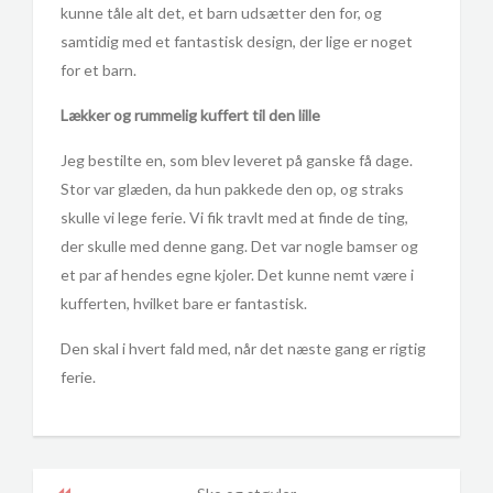
kunne tåle alt det, et barn udsætter den for, og
samtidig med et fantastisk design, der lige er noget
for et barn.
Lækker og rummelig kuffert til den lille
Jeg bestilte en, som blev leveret på ganske få dage.
Stor var glæden, da hun pakkede den op, og straks
skulle vi lege ferie. Vi fik travlt med at finde de ting,
der skulle med denne gang. Det var nogle bamser og
et par af hendes egne kjoler. Det kunne nemt være i
kufferten, hvilket bare er fantastisk.
Den skal i hvert fald med, når det næste gang er rigtig
ferie.