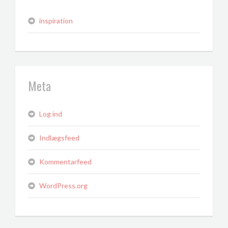
inspiration
Meta
Log ind
Indlægsfeed
Kommentarfeed
WordPress.org