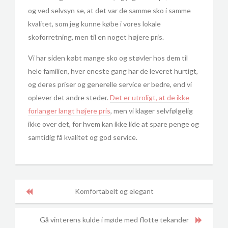
og ved selvsyn se, at det var de samme sko i samme
kvalitet, som jeg kunne købe i vores lokale
skoforretning, men til en noget højere pris.
Vi har siden købt mange sko og støvler hos dem til
hele familien, hver eneste gang har de leveret hurtigt,
og deres priser og generelle service er bedre, end vi
oplever det andre steder.
Det er utroligt, at de ikke
forlanger langt højere pris
, men vi klager selvfølgelig
ikke over det, for hvem kan ikke lide at spare penge og
samtidig få kvalitet og god service.
Komfortabelt og elegant
Gå vinterens kulde i møde med flotte tekander