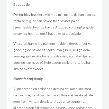
Et godt tip
Derfor blev jeg mere vild med min mand, da han kom og
fortalte mig, at han havde fået navnet på en
hjemmeside, hvor de havde Arcopedico til rigtig gode
priser, og hvor de også havde et stort udvalg.
Vi tog en hurtig kig på hjemmesiden, deres priser var
gode, og de havde et stort udvalg inklusiv lige dem,
som jeg gerne ville have. En klassisk, sort sko i læder,
som jeg kan have på hele dagen og ikke føle, jeg har
sko på overhovedet.
Skønt fodtøj til mig
Vi placerede en ordre hos dem på de sorte sko med
det samme, og så var der bare tilbage at vente på, de
kom frem. Vi kom dog ikke til at vente længe, for
allerede ugen efter kom de, og jeg kunne prøve dem