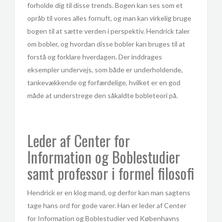
forholde dig til disse trends. Bogen kan ses som et
opråb til vores alles fornuft, og man kan virkelig bruge
bogen til at sætte verden i perspektiv. Hendrick taler
om bobler, og hvordan disse bobler kan bruges til at
forstå og forklare hverdagen. Der inddrages
eksempler undervejs, som både er underholdende,
tankevækkende og forfærdelige, hvilket er en god
måde at understrege den såkaldte bobleteori på.
Leder af Center for
Information og Boblestudier
samt professor i formel filosofi
Hendrick er en klog mand, og derfor kan man sagtens
tage hans ord for gode varer. Han er leder af Center
for Information og Boblestudier ved Københavns