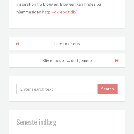
inspiration fra bloggen. Bloggen kan findes på
hjemmesiden
http://dk-ebog.dk/
.
Ikke to er ens
Bliv ølmester… derhjemme
Seneste indlæg