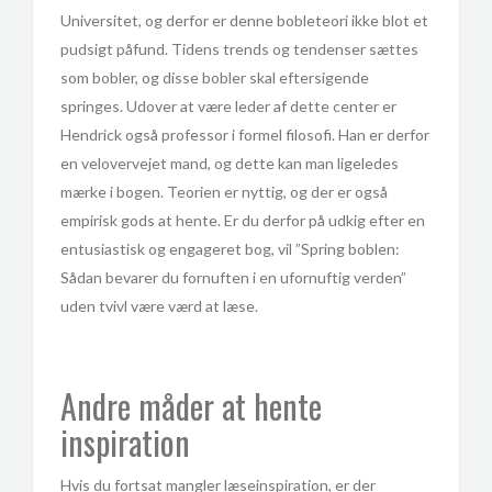
Universitet, og derfor er denne bobleteori ikke blot et
pudsigt påfund. Tidens trends og tendenser sættes
som bobler, og disse bobler skal eftersigende
springes. Udover at være leder af dette center er
Hendrick også professor i formel filosofi. Han er derfor
en velovervejet mand, og dette kan man ligeledes
mærke i bogen. Teorien er nyttig, og der er også
empirisk gods at hente. Er du derfor på udkig efter en
entusiastisk og engageret bog, vil ”Spring boblen:
Sådan bevarer du fornuften i en ufornuftig verden”
uden tvivl være værd at læse.
Andre måder at hente
inspiration
Hvis du fortsat mangler læseinspiration, er der