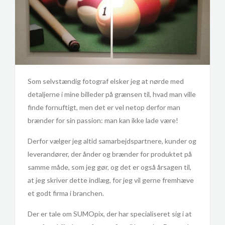
Som selvstændig fotograf elsker jeg at nørde med
detaljerne i mine billeder på grænsen til, hvad man ville
finde fornuftigt, men det er vel netop derfor man
brænder for sin passion: man kan ikke lade være!
Derfor vælger jeg altid samarbejdspartnere, kunder og
leverandører, der ånder og brænder for produktet på
samme måde, som jeg gør, og det er også årsagen til,
at jeg skriver dette indlæg, for jeg vil gerne fremhæve
et godt firma i branchen.
Der er tale om SUMOpix, der har specialiseret sig i at