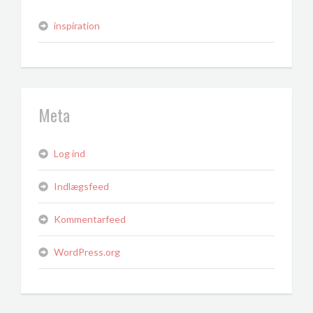
inspiration
Meta
Log ind
Indlægsfeed
Kommentarfeed
WordPress.org