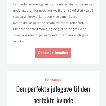
i et moderne look og i moderne materialer. Priserne var
gode, næsten for gode, og kvaliteten så ud til at være i
top, så vi skrev til kundeservice som, til vore
overraskelse, allerede havde svaret dagen efter.
Priserne var med moms, og de gjorde meget ud af
sikre, vi kunne ringe, så de eventuelt kunne rådgive
os, så vi…
Continue Reading
inspiration
Den perfekte julegave til den
perfekte kvinde