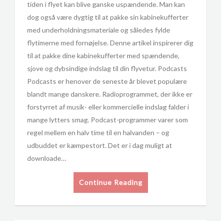
tiden i flyet kan blive ganske uspændende. Man kan
dog også være dygtig til at pakke sin kabinekufferter
med underholdningsmateriale og således fylde
flytimerne med fornøjelse. Denne artikel inspirerer dig
til at pakke dine kabinekufferter med spændende,
sjove og dybsindige indslag til din flyvetur. Podcasts
Podcasts er henover de seneste år blevet populære
blandt mange danskere. Radioprogrammet, der ikke er
forstyrret af musik- eller kommercielle indslag falder i
mange lytters smag. Podcast-programmer varer som
regel mellem en halv time til en halvanden – og
udbuddet er kæmpestort. Det er i dag muligt at
downloade…
Continue Reading