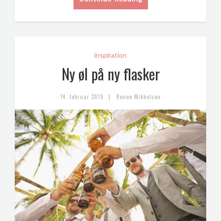
inspiration
Ny øl på ny flasker
|
14. februar 2019
Renee Mikkelsen