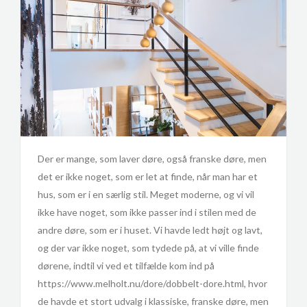
Der er mange, som laver døre, også franske døre, men
det er ikke noget, som er let at finde, når man har et
hus, som er i en særlig stil. Meget moderne, og vi vil
ikke have noget, som ikke passer ind i stilen med de
andre døre, som er i huset. Vi havde ledt højt og lavt,
og der var ikke noget, som tydede på, at vi ville finde
dørene, indtil vi ved et tilfælde kom ind på
https://www.melholt.nu/dore/dobbelt-dore.html, hvor
de havde et stort udvalg i klassiske, franske døre, men