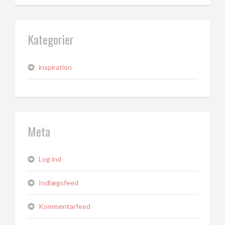
Kategorier
inspiration
Meta
Log ind
Indlægsfeed
Kommentarfeed