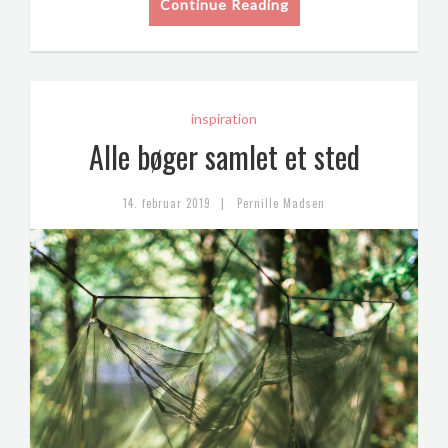
Continue Reading
inspiration
Alle bøger samlet et sted
|
14. februar 2019
Pernille Madsen