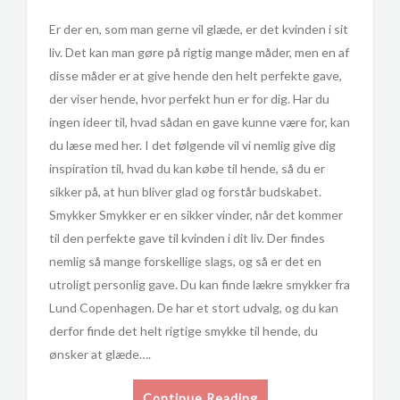
Er der en, som man gerne vil glæde, er det kvinden i sit
liv. Det kan man gøre på rigtig mange måder, men en af
disse måder er at give hende den helt perfekte gave,
der viser hende, hvor perfekt hun er for dig. Har du
ingen ideer til, hvad sådan en gave kunne være for, kan
du læse med her. I det følgende vil vi nemlig give dig
inspiration til, hvad du kan købe til hende, så du er
sikker på, at hun bliver glad og forstår budskabet.
Smykker Smykker er en sikker vinder, når det kommer
til den perfekte gave til kvinden i dit liv. Der findes
nemlig så mange forskellige slags, og så er det en
utroligt personlig gave. Du kan finde lækre smykker fra
Lund Copenhagen. De har et stort udvalg, og du kan
derfor finde det helt rigtige smykke til hende, du
ønsker at glæde….
Continue Reading