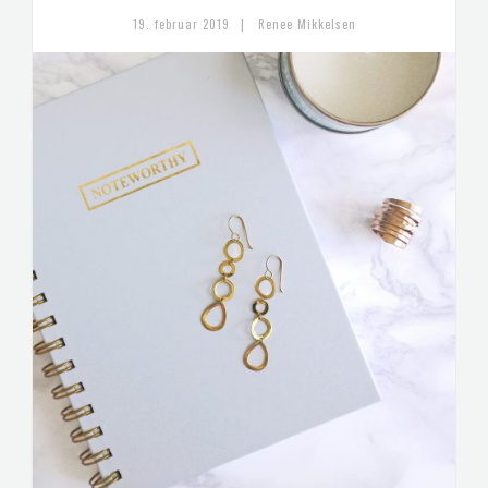
|
19. februar 2019
Renee Mikkelsen