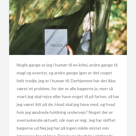
Nogle gange er jeg i humør til en krimi, andre gange til
magi og eventyr, og andre gange igen er det noget
helt tredje, jeg er i humør til. Derhjemme har det ikke
været et problem, for der er alle bøgerne jo, men så
snart jeg skal rejse eller have noget til på farten, så har
jeg været lidt på de. Hvad skal jeg have med, og hvad
hvis jeg ændrede holdning undervejs? Noget der er
overraskende aktuelt, når man er mig. Jeg har skiftet
bøgerne ud Nej jeg har på ingen måde mistet min
interesse for at læse. Den lever i bedste velgående,