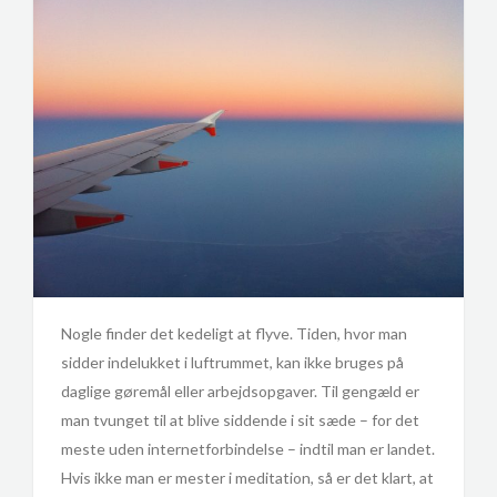
Nogle finder det kedeligt at flyve. Tiden, hvor man
sidder indelukket i luftrummet, kan ikke bruges på
daglige gøremål eller arbejdsopgaver. Til gengæld er
man tvunget til at blive siddende i sit sæde – for det
meste uden internetforbindelse – indtil man er landet.
Hvis ikke man er mester i meditation, så er det klart, at